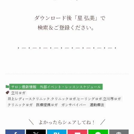
ダウンロード後「星 弘美」で
検索＆ご登録ください。
・－・－・－・－・－・－・－・－・－・
サロン最新情報
外部イベント・レッスンスケジュール
立川ヨガ
井上レディースクリニック.クリニックヨガ.ヒーリングヨガ.立川市ヨガ
クリニックヨガ
医療提携ヨガ
ガンサバイバー
運動療法
よかったらシェアしてね！