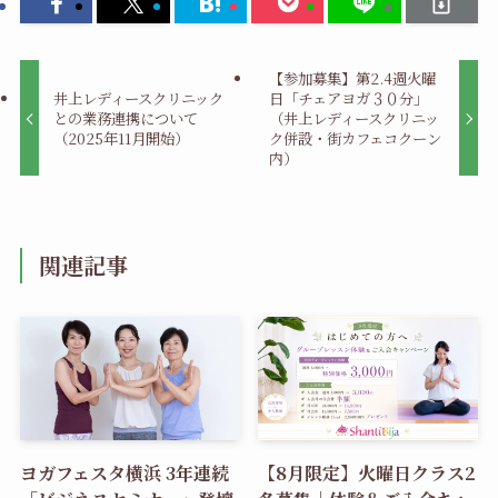
【参加募集】第2.4週火曜
井上レディースクリニック
日「チェアヨガ３０分」
との業務連携について
（井上レディースクリニッ
（2025年11月開始）
ク併設・街カフェコクーン
内）
関連記事
ヨガフェスタ横浜 3年連続
【8月限定】火曜日クラス2