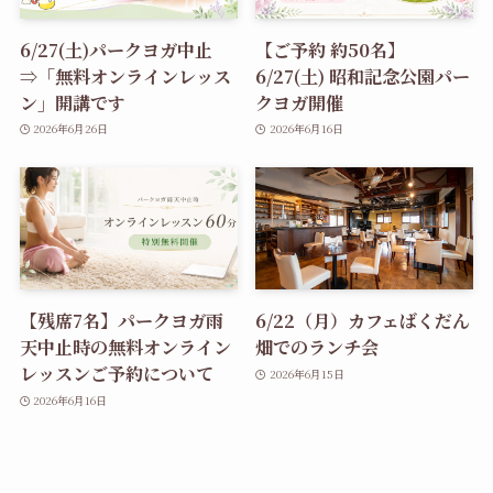
6/27(土)パークヨガ中止
【ご予約 約50名】
⇒「無料オンラインレッス
6/27(土) 昭和記念公園パー
ン」開講です
クヨガ開催
2026年6月26日
2026年6月16日
【残席7名】パークヨガ雨
6/22（月）カフェばくだん
天中止時の無料オンライン
畑でのランチ会
レッスンご予約について
2026年6月15日
2026年6月16日