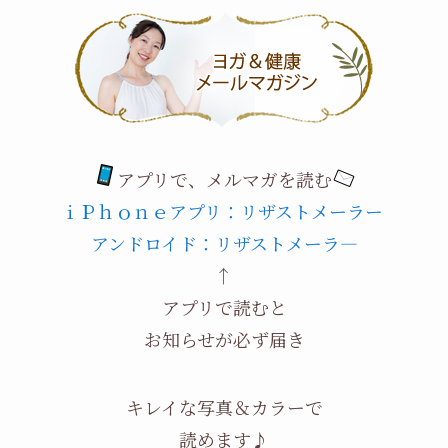
アプリで、メルマガを読む
ｉＰｈｏｎｅアプリ：リザストメーラー
アンドロイド：リザストメーラ―
↑
アプリで読むと
お知らせが必ず届き
キレイな写真＆カラーで
読めます♪