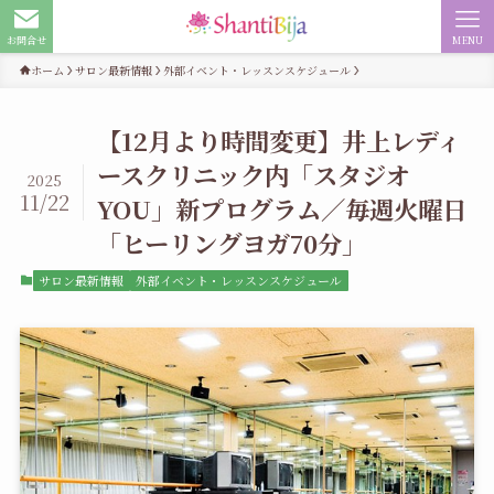
お問合せ
MENU
ホーム
サロン最新情報
外部イベント・レッスンスケジュール
【12月より時間変更】井上レディ
ースクリニック内「スタジオ
2025
11/22
YOU」新プログラム／毎週火曜日
「ヒーリングヨガ70分」
サロン最新情報
外部イベント・レッスンスケジュール