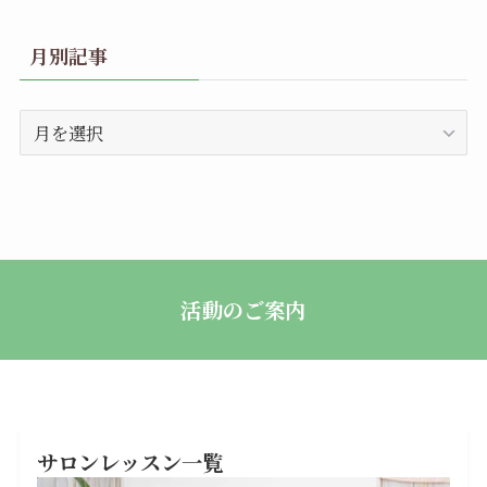
月別記事
月
別
記
事
活動のご案内
サロンレッスン一覧