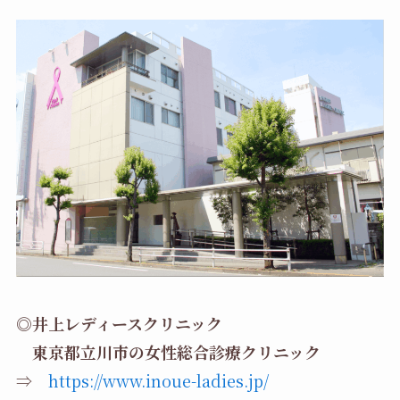
◎井上レディースクリニック
東京都立川市の女性総合診療クリニック
⇒
https://www.inoue-ladies.jp/