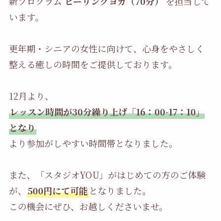
新プログラム
ヒーリングヨガ（70分）
を担当して
います。
更年期・シニアの女性に向けて、心身をやさしく
整える癒しの時間をご提供しております。
12月より、
レッスン時間が30分繰り上げ「16：00-17：10」
となり
より参加がしやすい時間帯となりました。
また、「スタジオYOU」がはじめての方のご体験
が、
500円にて可能
となりました。
この機会にぜひ、お越しくださいませ。