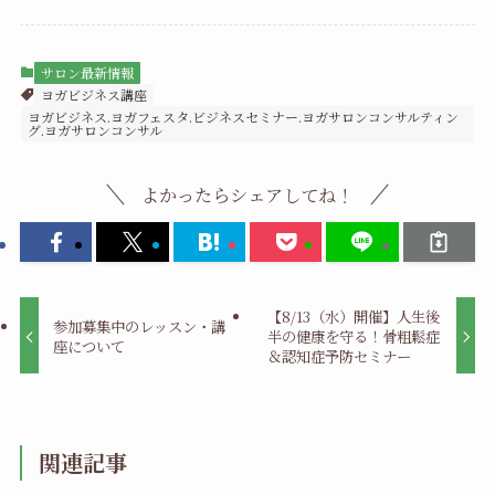
サロン最新情報
ヨガビジネス講座
ヨガビジネス.ヨガフェスタ.ビジネスセミナー.ヨガサロンコンサルティン
グ.ヨガサロンコンサル
よかったらシェアしてね！
【8/13（水）開催】人生後
参加募集中のレッスン・講
半の健康を守る！骨粗鬆症
座について
＆認知症予防セミナー
関連記事