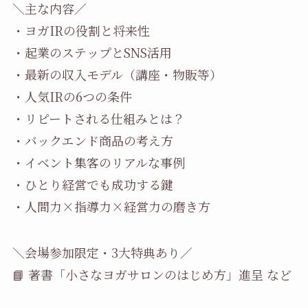
＼主な内容／
・ヨガIRの役割と将来性
・起業のステップとSNS活用
・最新の収入モデル（講座・物販等）
・人気IRの6つの条件
・リピートされる仕組みとは？
・バックエンド商品の考え方
・イベント集客のリアルな事例
・ひとり経営でも成功する鍵
・人間力×指導力×経営力の磨き方
＼会場参加限定・3大特典あり／
📘 著書「小さなヨガサロンのはじめ方」進呈 など