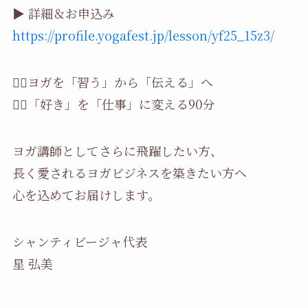
▶ 詳細＆お申込み
https://profile.yogafest.jp/lesson/yf25_15z3/
🧘‍♀️ヨガを「習う」から「伝える」へ
🧘‍♀️「好き」を「仕事」に変える90分
ヨガ講師としてさらに飛躍したい方、
長く愛されるヨガビジネスを築きたい方へ
心を込めてお届けします。
シャンティビージャ代表
星 弘美