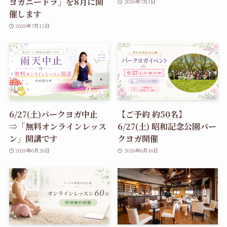
ヨガニードラ」を8月に開
2026年7月1日
催します
2026年7月13日
6/27(土)パークヨガ中止
【ご予約 約50名】
⇒「無料オンラインレッス
6/27(土) 昭和記念公園パー
ン」開講です
クヨガ開催
2026年6月26日
2026年6月16日