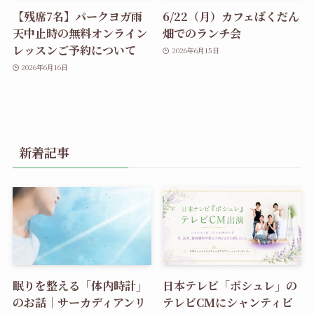
【残席7名】パークヨガ雨
6/22（月）カフェばくだん
天中止時の無料オンライン
畑でのランチ会
レッスンご予約について
2026年6月15日
2026年6月16日
新着記事
眠りを整える「体内時計」
日本テレビ「ポシュレ」の
のお話｜サーカディアンリ
テレビCMにシャンティビ