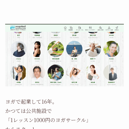
ヨガで起業して16年。
かつては公共施設で
「1レッスン1000円のヨガサークル」