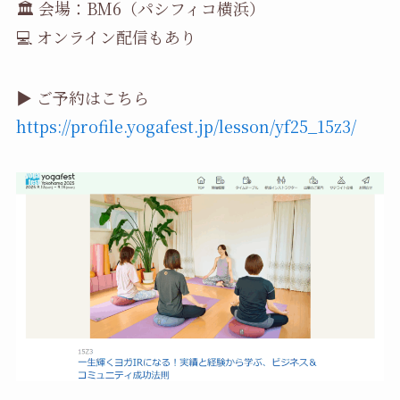
🏛 会場：BM6（パシフィコ横浜）
💻 オンライン配信もあり
▶ ご予約はこちら
https://profile.yogafest.jp/lesson/yf25_15z3/