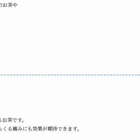
のお茶や
るお茶です。
らくる
痛みにも効果が期待できます。