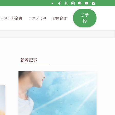
ご予
レッスン料金表
アカデミー
お問合せ
約
新着記事