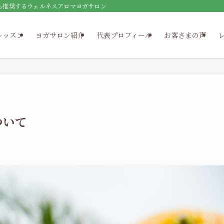
も推奨するウェルネスアロマヨガサロン
レッスン
ヨガサロン紹介
代表プロフィール
お客さまの声
ついて