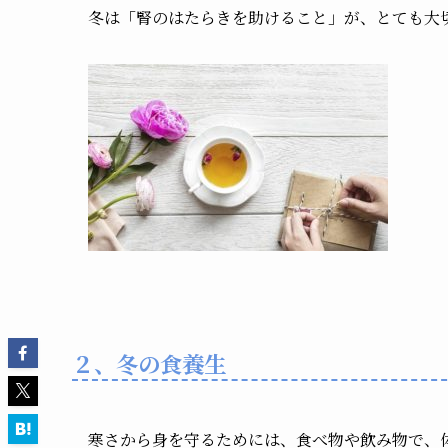
冬は「腎のはたらきを助けること」が、とても大
２、冬の食養生
寒さから身を守るためには、食べ物や飲み物で、