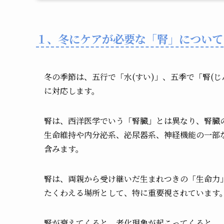
１、冬にケアが必要な「腎」について
冬の季節は、五行で「水(すい)」、五季で「腎(じ
に対応します。
腎は、西洋医学でいう「腎臓」とは異なり、腎臓
生命維持や内分泌系、泌尿器系、神経機能の一部
含みます。
腎は、両親から受け継いだ生まれつきの「生命力
たくわえる場所として、特に重要視されています
腎が衰えてくると、老化現象が起こってくると