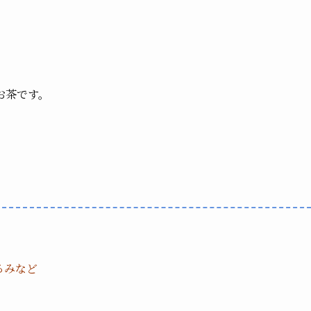
お茶です。
るみなど
。