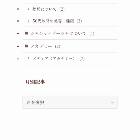
瞑想について
(2)
50代以降の美容・健康
(3)
シャンティビージャについて
(1)
アカデミー
(2)
メディア（アカデミー）
(2)
月別記事
月
別
記
事