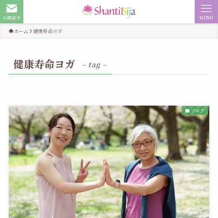
お問合せ
MENU
ホーム
健康寿命ヨガ
健康寿命ヨガ
– tag –
ブログ