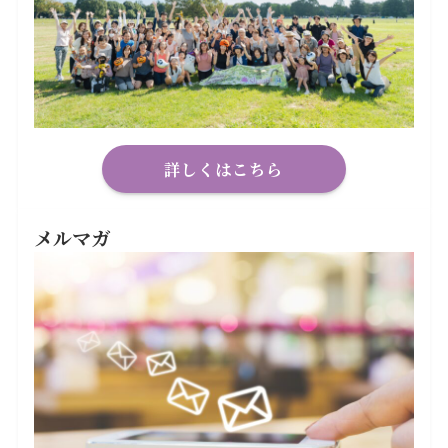
詳しくはこちら
メルマガ