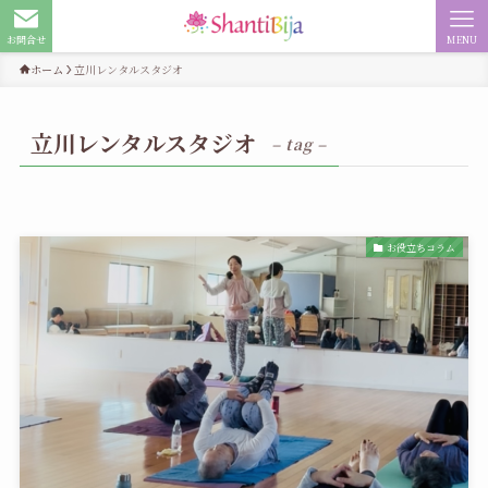
お問合せ
MENU
ホーム
立川レンタルスタジオ
立川レンタルスタジオ
– tag –
お役立ちコラム