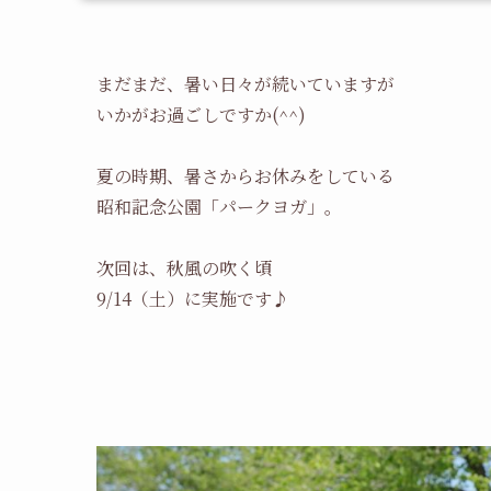
まだまだ、暑い日々が続いていますが
いかがお過ごしですか(^^)
夏の時期、暑さからお休みをしている
昭和記念公園「パークヨガ」。
次回は、秋風の吹く頃
9/14（土）に実施です♪