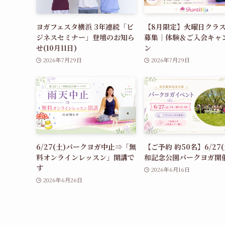
ヨガフェスタ横浜 3年連続「ビ
【8月限定】火曜日クラス
ジネスセミナー」登壇のお知ら
募集｜体験＆ご入会キャ
せ(10月11日)
ン
2026年7月29日
2026年7月29日
6/27(土)パークヨガ中止⇒「無
【ご予約 約50名】6/27(
料オンラインレッスン」開講で
和記念公園パークヨガ開
す
2026年6月16日
2026年6月26日