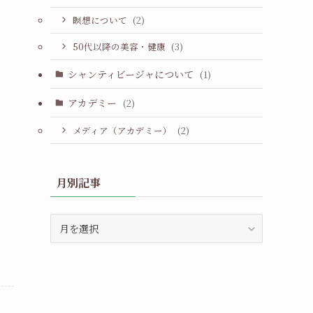
瞑想について
(2)
50代以降の美容・健康
(3)
シャンティビージャについて
(1)
アカデミー
(2)
メディア（アカデミー）
(2)
月別記事
月
別
記
事