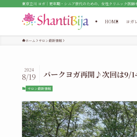
東京立川 ヨガ｜更年期・シニア世代のための、女性クリニック医師
HOME
ヨガ
ホーム
サロン最新情報
2024
パークヨガ再開♪次回は9/1
8/19
サロン最新情報