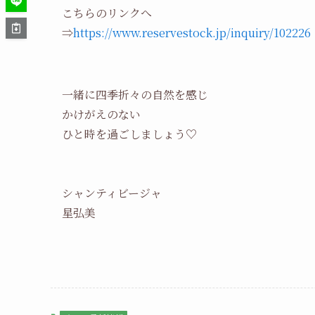
こちらのリンクへ
⇒
https://www.reservestock.jp/inquiry/102226
一緒に四季折々の自然を感じ
かけがえのない
ひと時を過ごしましょう♡
シャンティビージャ
星弘美