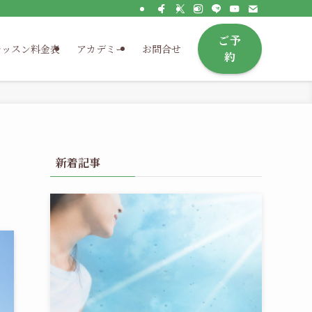
ご予
レッスン料金表
アカデミー
お問合せ
約
新着記事