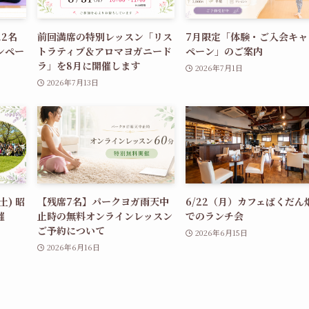
2名
前回満席の特別レッスン「リス
7月限定「体験・ご入会キャ
ンペー
トラティブ＆アロマヨガニード
ペーン」のご案内
ラ」を8月に開催します
2026年7月1日
2026年7月13日
土) 昭
【残席7名】パークヨガ雨天中
6/22（月）カフェばくだん
催
止時の無料オンラインレッスン
でのランチ会
ご予約について
2026年6月15日
2026年6月16日