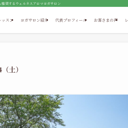
も推奨するウェルネスアロマヨガサロン
レッスン
ヨガサロン紹介
代表プロフィール
お客さまの声
4（土）