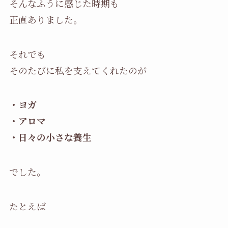
そんなふうに感じた時期も
正直ありました。
それでも
そのたびに私を支えてくれたのが
・ヨガ
・アロマ
・日々の小さな養生
でした。
たとえば