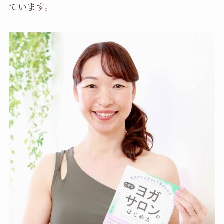
ています。