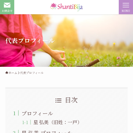
お問合せ
MENU
代表プロフィール
ホーム
代表プロフィール
目次
プロフィール
星 弘美（旧姓：一戸）
星 弘美 プロフィール