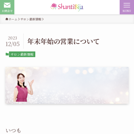
お問合せ
MENU
ホーム
サロン最新情報
2023
年末年始の営業について
12/05
サロン最新情報
いつも