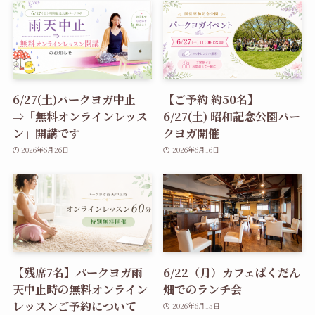
6/27(土)パークヨガ中止
【ご予約 約50名】
⇒「無料オンラインレッス
6/27(土) 昭和記念公園パー
ン」開講です
クヨガ開催
2026年6月26日
2026年6月16日
【残席7名】パークヨガ雨
6/22（月）カフェばくだん
天中止時の無料オンライン
畑でのランチ会
レッスンご予約について
2026年6月15日