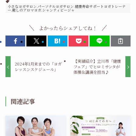
小さなヨガサロン.パーソナルヨガサロン.健康寿命サポートヨガトレーナ
ー.癒しのアロマヨガ.シャンティビージャ
よかったらシェアしてね！
【実績紹介】立川市「健康
2024年1月末までの「ヨガ
フェア」でヒロミサンタが
レッスンスケジュール」
体操＆講演を担当♪
関連記事