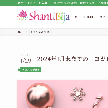
東京立川 ヨガ｜更年期・シニア世代のための、女性クリニック医師
HOME
ヨガ
ホーム
サロン最新情報
2023
2024年1月末までの「ヨ
11/29
サロン最新情報