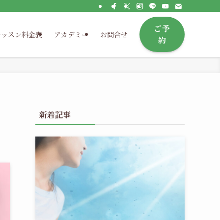
ご予
レッスン料金表
アカデミー
お問合せ
約
新着記事