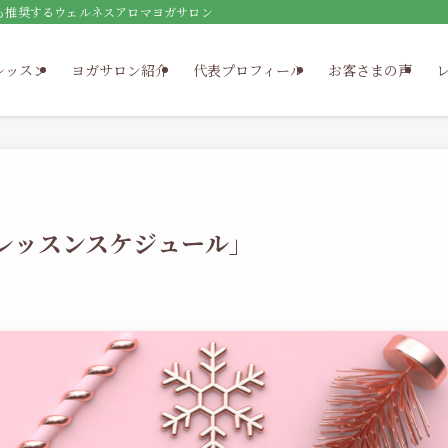
も推奨するウェルネスアロマヨガサロン
レッスン
ヨガサロン紹介
代表プロフィール
お客さまの声
ガレッスンスケジュール」