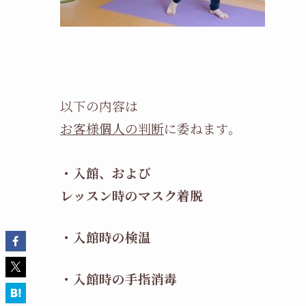
以下の内容は
お客様個人の判断
に委ねます。
・入館、および
レッスン時のマスク着脱
・入館時の検温
・入館時の手指消毒