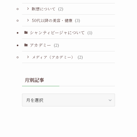
瞑想について
(2)
50代以降の美容・健康
(3)
シャンティビージャについて
(1)
アカデミー
(2)
メディア（アカデミー）
(2)
月別記事
月
別
記
事