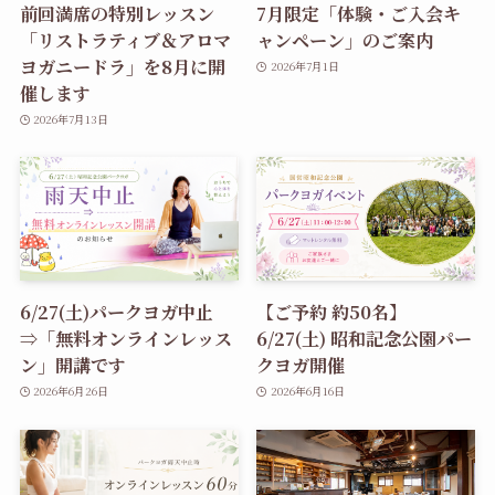
前回満席の特別レッスン
7月限定「体験・ご入会キ
「リストラティブ＆アロマ
ャンペーン」のご案内
ヨガニードラ」を8月に開
2026年7月1日
催します
2026年7月13日
6/27(土)パークヨガ中止
【ご予約 約50名】
⇒「無料オンラインレッス
6/27(土) 昭和記念公園パー
ン」開講です
クヨガ開催
2026年6月26日
2026年6月16日