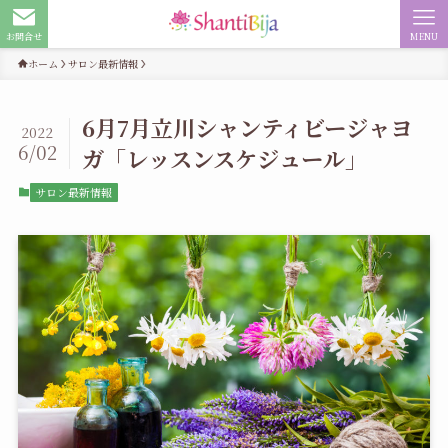
お問合せ
MENU
ホーム
サロン最新情報
6月7月立川シャンティビージャヨ
2022
6/02
ガ「レッスンスケジュール」
サロン最新情報