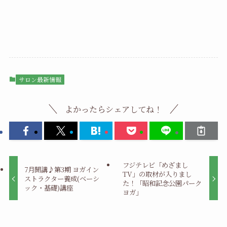
サロン最新情報
よかったらシェアしてね！
フジテレビ「めざまし
7月開講♪第3期 ヨガイン
TV」の取材が入りまし
ストラクター養成(ベーシ
た！「昭和記念公園パーク
ック・基礎)講座
ヨガ」