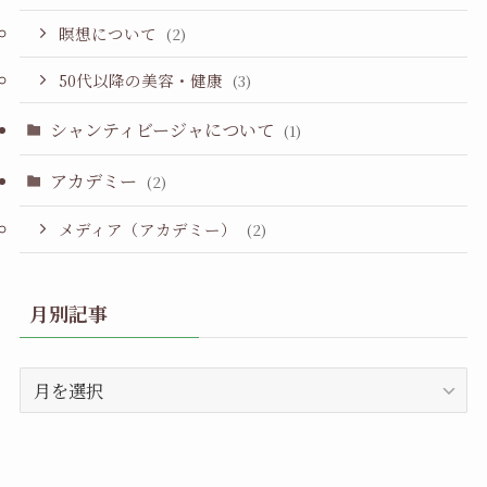
瞑想について
(2)
50代以降の美容・健康
(3)
シャンティビージャについて
(1)
アカデミー
(2)
メディア（アカデミー）
(2)
月別記事
月
別
記
事