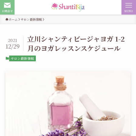
お問合せ
MENU
ホーム
サロン最新情報
立川シャンティビージャヨガ 1-2
2021
12/29
月のヨガレッスンスケジュール
サロン最新情報