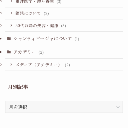
東洋医学・漢方養生
(3)
瞑想について
(2)
50代以降の美容・健康
(3)
シャンティビージャについて
(1)
アカデミー
(2)
メディア（アカデミー）
(2)
月別記事
月
別
記
事