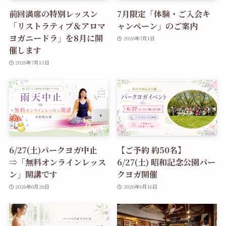
前回満席の特別レッスン
7月限定「体験・ご入会キ
「リストラティブ＆アロマ
ャンペーン」のご案内
ヨガニードラ」を8月に開
2026年7月1日
催します
2026年7月13日
6/27(土)パークヨガ中止
【ご予約 約50名】
⇒「無料オンラインレッス
6/27(土) 昭和記念公園パー
ン」開講です
クヨガ開催
2026年6月26日
2026年6月16日