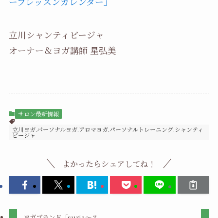
ープレッスンカレンダー」
立川シャンティビージャ
オーナー＆ヨガ講師 星弘美
サロン最新情報
立川ヨガ.パーソナルヨガ.アロマヨガ.パーソナルトレーニング.シャンティ
ビージャ
よかったらシェアしてね！
ヨガブランド「suria～ス