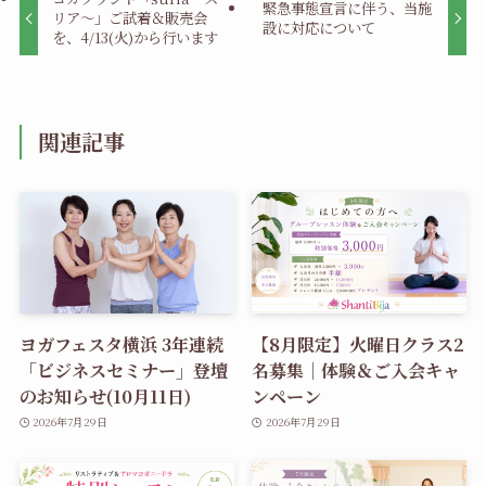
緊急事態宣言に伴う、当施
リア～」ご試着＆販売会
設に対応について
を、4/13(火)から行います
関連記事
ヨガフェスタ横浜 3年連続
【8月限定】火曜日クラス2
「ビジネスセミナー」登壇
名募集｜体験＆ご入会キャ
のお知らせ(10月11日)
ンペーン
2026年7月29日
2026年7月29日