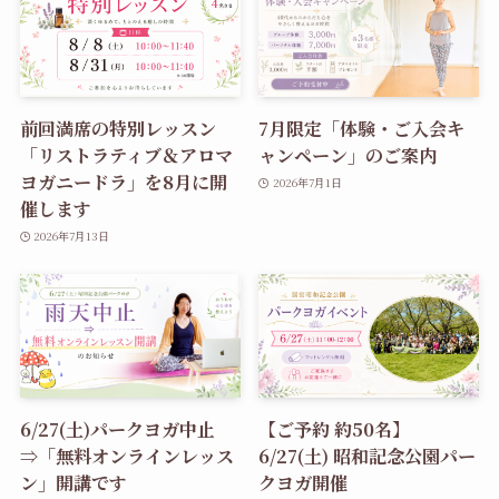
前回満席の特別レッスン
7月限定「体験・ご入会キ
「リストラティブ＆アロマ
ャンペーン」のご案内
ヨガニードラ」を8月に開
2026年7月1日
催します
2026年7月13日
6/27(土)パークヨガ中止
【ご予約 約50名】
⇒「無料オンラインレッス
6/27(土) 昭和記念公園パー
ン」開講です
クヨガ開催