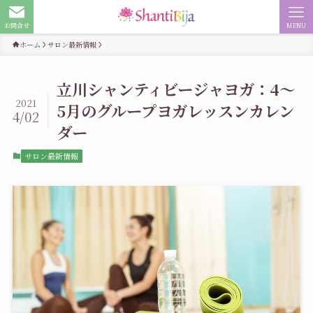
お問合せ
MENU
ホーム
サロン最新情報
立川シャンティビージャヨガ：4～
2021
5月のグループヨガレッスンカレン
4/02
ダー
サロン最新情報